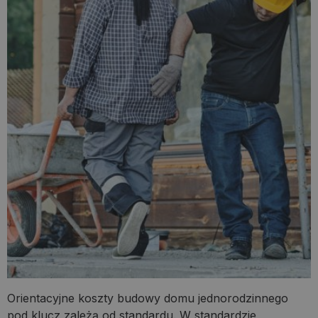
Orientacyjne koszty budowy domu jednorodzinnego
pod klucz zależą od standardu. W standardzie